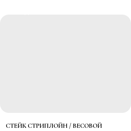
РЕСТОРАННЫЙ КОМПЛЕКС
"ПОБЕДА"
СТЕЙК СТРИПЛОЙН / ВЕСОВОЙ