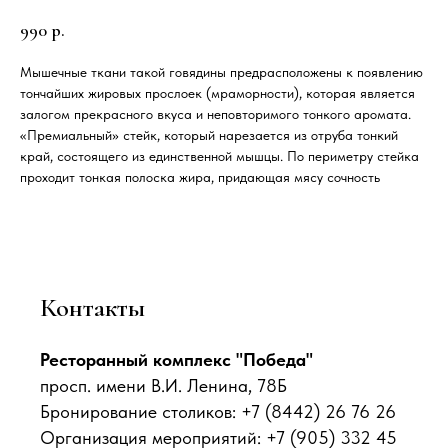
990
р.
Мышечные ткани такой говядины предрасположены к появлению
тончайших жировых прослоек (мраморности), которая является
залогом прекрасного вкуса и неповторимого тонкого аромата.
«Премиальный» стейк, который нарезается из отруба тонкий
край, состоящего из единственной мышцы. По периметру стейка
проходит тонкая полоска жира, придающая мясу сочность
Контакты
Ресторанный комплекс "Победа"
просп. имени В.И. Ленина, 78Б
Бронирование столиков: +7 (8442) 26 76 26
Организация мероприятий: +7 (905) 332 45