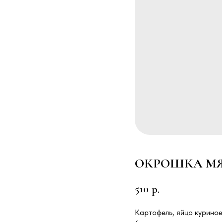
ОКРОШКА МЯС
510
р.
Картофель, яйцо куриное