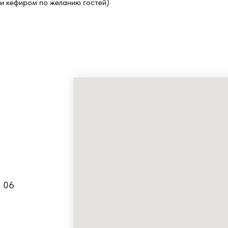
ли кефиром по желанию гостей)
5 06