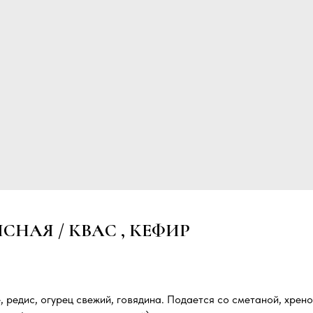
НАЯ / КВАС , КЕФИР
, редис, огурец свежий, говядина. Подается со сметаной, хрено