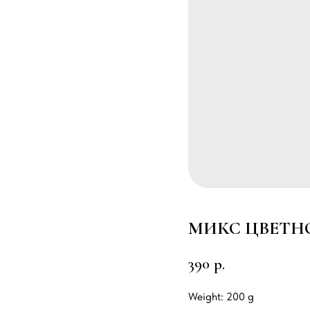
МИКС ЦВЕТН
390
р.
Weight: 200 g