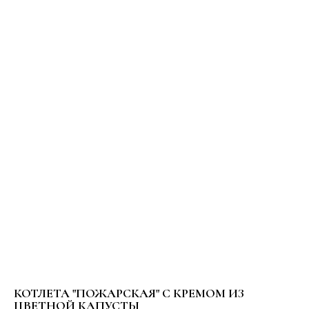
РЕСТОРАННЫЙ КОМПЛЕКС
"ПОБЕДА"
КОТЛЕТА "ПОЖАРСКАЯ" С КРЕМОМ ИЗ
ЦВЕТНОЙ КАПУСТЫ