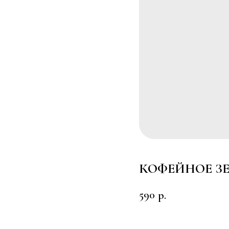
КОФЕЙНОЕ З
590
р.