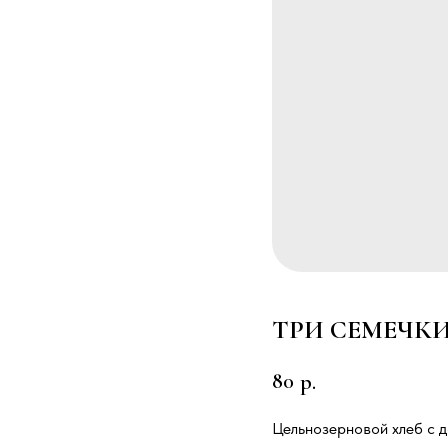
ТРИ СЕМЕЧК
80
р.
Цельнозерновой хлеб с д