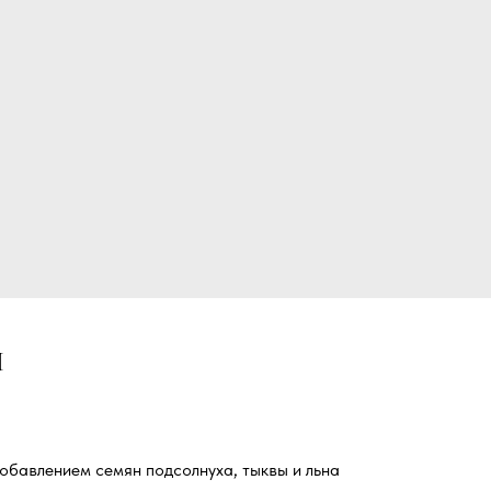
И
обавлением семян подсолнуха, тыквы и льна