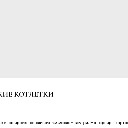
КИЕ КОТЛЕТКИ
ле в панировке со сливочным маслом внутри. На гарнир - карт