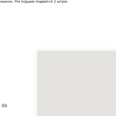
ошком. На порцию подается 2 штуки
5 06