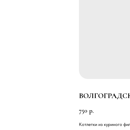
ВОЛГОГРАДС
750
р.
Котлетки из куриного фи