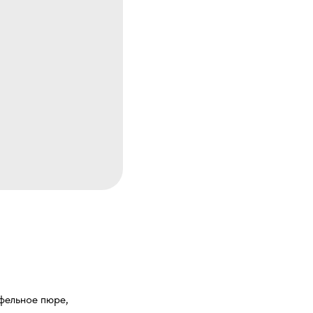
офельное пюре,