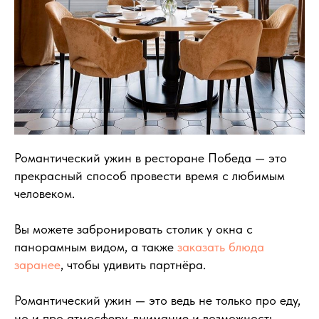
Романтический ужин в ресторане Победа — это
прекрасный способ провести время с любимым
человеком.
Вы можете
забронировать столик
у окна с
панорамным видом, а также
заказать блюда
заранее
, чтобы удивить партнёра.
Романтический ужин — это ведь не только про еду,
но и про атмосферу, внимание и возможность