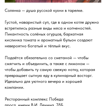
Солянка — душа русской кухни в тарелке.
Густой, наваристый суп, где в одном котле дружно
встретились разные виды мяса и копченостей.
Пикантность солёных огурцов, бархатная
кислинка томата и ароматный бульон создают
невероятно богатый и тёплый вкус.
Подаётся обязательно со сметаной — чтобы
смягчить и объединить, а также с лимоном —
чтобы добавить ту самую свежую нотку, которая
превращает сытную еду в кулинарный восторг.
Идеально для уютного вечера и хорошей
компании.
Ресторанный комплекс Победа
просп. имени В.И. Ленина, 78Б