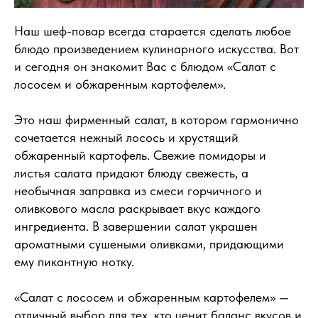
Наш шеф-повар всегда старается сделать любое
блюдо произведением кулинарного искусства. Вот
и сегодня он знакомит Вас с блюдом «Салат с
лососем и обжаренным картофелем».
Это наш фирменный салат, в котором гармонично
сочетается нежный лосось и хрустящий
обжаренный картофель. Свежие помидоры и
листья салата придают блюду свежесть, а
необычная заправка из смеси горчичного и
оливкового масла раскрывает вкус каждого
ингредиента. В завершении салат украшен
ароматными сушеными оливками, придающими
ему пикантную нотку.
«Салат с лососем и обжаренным картофелем» —
отличный выбор для тех, кто ценит баланс вкусов и