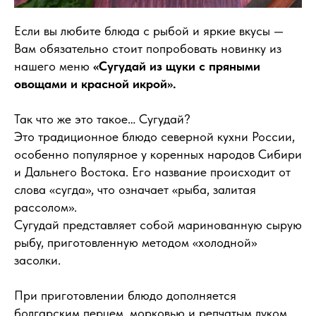
Если вы любите блюда с рыбой и яркие вкусы —
Вам обязательно стоит попробовать новинку из
нашего меню
«Сугудай из щуки с пряными
овощами и красной икрой».
Так что же это такое… Сугудай?
Это традиционное блюдо северной кухни России,
особенно популярное у коренных народов Сибири
и Дальнего Востока. Его название происходит от
слова «сугда», что означает «рыба, залитая
рассолом».
Сугудай представляет собой маринованную сырую
рыбу, приготовленную методом «холодной»
засолки.
При приготовлении блюдо дополняется
болгарским перцем, морковью и репчатым луком.